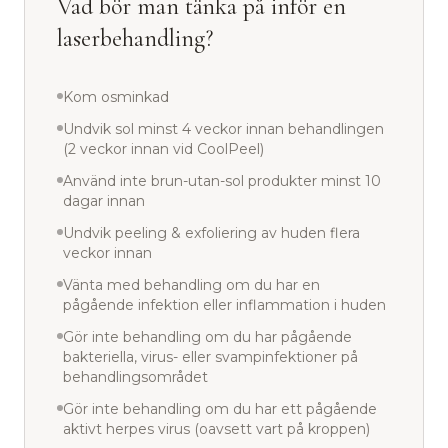
Vad bör man tänka på inför en
laserbehandling?
Kom osminkad
Undvik sol minst 4 veckor innan behandlingen
(2 veckor innan vid CoolPeel)
Använd inte brun-utan-sol produkter minst 10
dagar innan
Undvik peeling & exfoliering av huden flera
veckor innan
Vänta med behandling om du har en
pågående infektion eller inflammation i huden
Gör inte behandling om du har pågående
bakteriella, virus- eller svampinfektioner på
behandlingsområdet
Gör inte behandling om du har ett pågående
aktivt herpes virus (oavsett vart på kroppen)