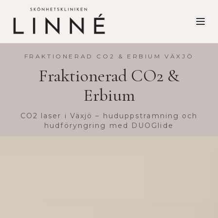
FRAKTIONERAD CO2 & ERBIUM VÄXJÖ
Fraktionerad CO2 &
Erbium
CO2 laser i Växjö – huduppstramning och
hudföryngring med DUOGlide