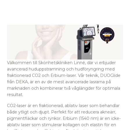
Välkommen till Skönhetskliniken Linné, där vi erbjuder
avancerad huduppstramning och hudföryngring med
fraktionerad CO2 och Erbium-laser. Vår teknik, DUOGlide
från DEKA, är en av de mest avancerade lasrarna på
marknaden och kombinerar två våglängder för optimala
resultat.
CO2-laser är en fraktionerad, ablativ laser som behandlar
både ytligt och djupt. Perfekt för att reducera akneärr,
pigmentfläckar och rynkor. Erbium (1540 nm) är en icke-
ablativ laser som stimulerar kollagen och elastin för en