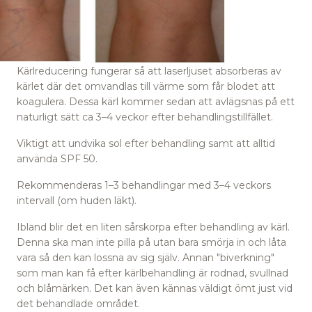
Kärlreducering fungerar så att laserljuset absorberas av
kärlet där det omvandlas till värme som får blodet att
koagulera. Dessa kärl kommer sedan att avlägsnas på ett
naturligt sätt ca 3–4 veckor efter behandlingstillfället.
Viktigt att undvika sol efter behandling samt att alltid
använda SPF 50.
Rekommenderas 1–3 behandlingar med 3–4 veckors
intervall (om huden läkt).
Ibland blir det en liten sårskorpa efter behandling av kärl.
Denna ska man inte pilla på utan bara smörja in och låta
vara så den kan lossna av sig själv. Annan "biverkning"
som man kan få efter kärlbehandling är rodnad, svullnad
och blåmärken. Det kan även kännas väldigt ömt just vid
det behandlade området.