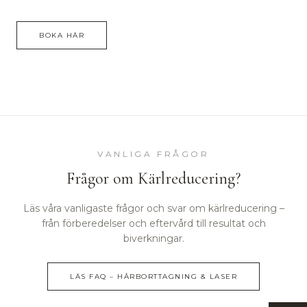
BOKA HÄR
VANLIGA FRÅGOR
Frågor om
Kärlreducering
?
Läs våra vanligaste frågor och svar om
kärlreducering
–
från förberedelser och eftervård till resultat och
biverkningar.
LÄS FAQ –
HÅRBORTTAGNING & LASER