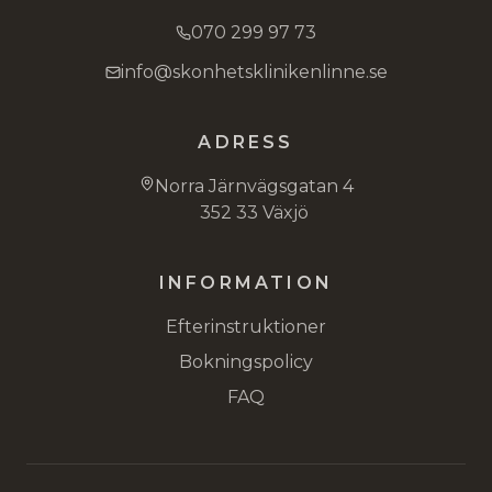
070 299 97 73
info@skonhetsklinikenlinne.se
ADRESS
Norra Järnvägsgatan 4
352 33 Växjö
INFORMATION
Efterinstruktioner
Bokningspolicy
FAQ