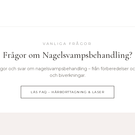
VANLIGA FRÅGOR
Frågor om
Nagelsvampsbehandling
?
rågor och svar om
nagelsvampsbehandling
– från förberedelser och
och biverkningar.
LÄS FAQ –
HÅRBORTTAGNING & LASER