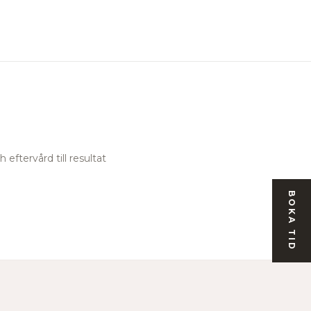
 eftervård till resultat
BOKA TID