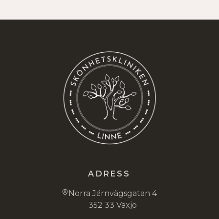
ADRESS
Norra Järnvägsgatan 4
352 33 Växjö