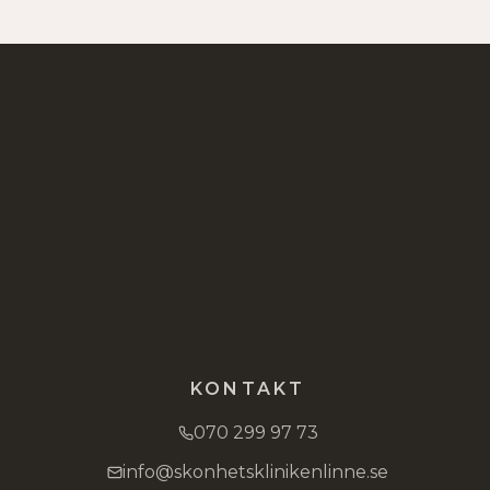
KONTAKT
070 299 97 73
info@skonhetsklinikenlinne.se