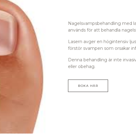
Nagelsvampsbehandling med las
används för att behandla nagel
Lasern avger en högintensiv lj
förstör svampen som orsakar in
Denna behandling är inte invasi
eller obehag.
BOKA HÄR