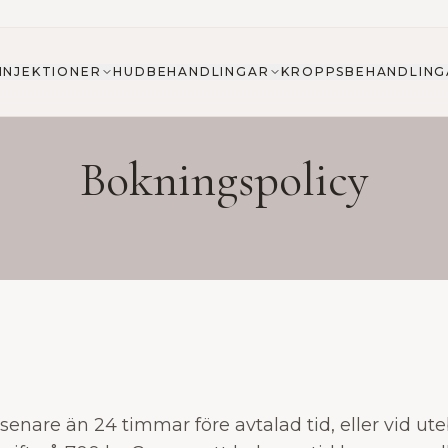
INJEKTIONER
HUDBEHANDLINGAR
KROPPSBEHANDLING
Bokningspolicy
enare än 24 timmar före avtalad tid, eller vid ute