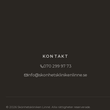
KONTAKT
070 299 97 73
info@skonhetsklinikenlinne.se
©
2026
Skönhetskliniken Linné. Alla rättigheter reserverade.