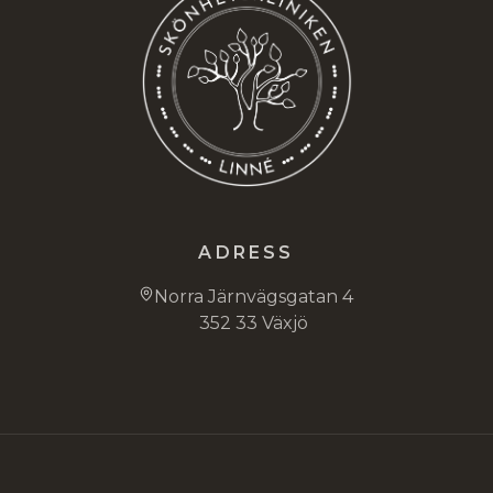
ADRESS
Norra Järnvägsgatan 4
352 33 Växjö