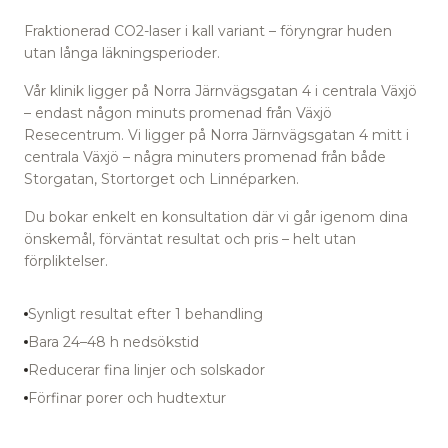
Fraktionerad CO2-laser i kall variant – föryngrar huden
utan långa läkningsperioder.
Vår klinik ligger på Norra Järnvägsgatan 4 i centrala Växjö
– endast någon minuts promenad från Växjö
Resecentrum
.
Vi ligger på Norra Järnvägsgatan 4 mitt i
centrala Växjö – några minuters promenad från både
Storgatan, Stortorget och Linnéparken.
Du bokar enkelt en konsultation där vi går igenom dina
önskemål, förväntat resultat och pris – helt utan
förpliktelser.
Synligt resultat efter 1 behandling
Bara 24–48 h nedsökstid
Reducerar fina linjer och solskador
Förfinar porer och hudtextur