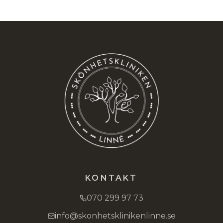
KONTAKT
070 299 97 73
info@skonhetsklinikenlinne.se