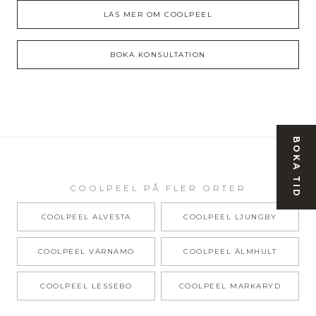
LÄS MER OM
COOLPEEL
BOKA KONSULTATION
BOKA TID
COOLPEEL
PÅ FLER ORTER
COOLPEEL
ALVESTA
COOLPEEL
LJUNGBY
COOLPEEL
VÄRNAMO
COOLPEEL
ÄLMHULT
COOLPEEL
LESSEBO
COOLPEEL
MARKARYD