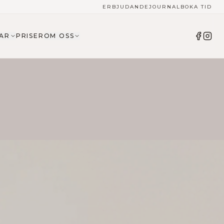
ERBJUDANDE
JOURNAL
BOKA TID
AR
PRISER
OM OSS