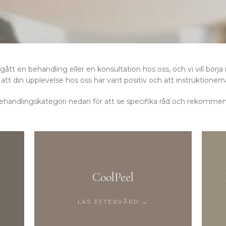
tt en behandling eller en konsultation hos oss, och vi vill börja 
att din upplevelse hos oss har varit positiv och att instruktionern
 behandlingskategori nedan för att se specifika råd och rekommen
CoolPeel
LÄS EFTERVÅRD →