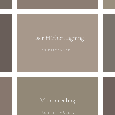
Laser Hårborttagning
LÄS EFTERVÅRD →
Microneedling
LÄS EFTERVÅRD →