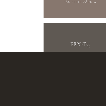
LÄS EFTERVÅRD →
PRX-T33
LÄS EFTERVÅRD →