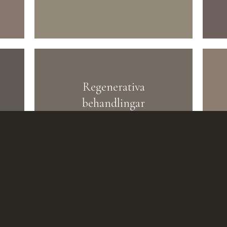
Regenerativa
behandlingar
LÄS EFTERVÅRD →