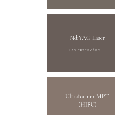
Nd:YAG Laser
LÄS EFTERVÅRD →
Ultraformer MPT
(HIFU)