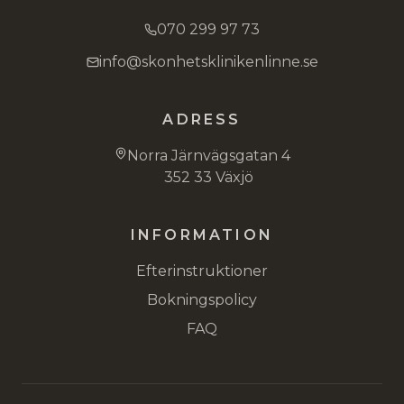
070 299 97 73
info@skonhetsklinikenlinne.se
ADRESS
Norra Järnvägsgatan 4
352 33 Växjö
INFORMATION
Efterinstruktioner
Bokningspolicy
FAQ