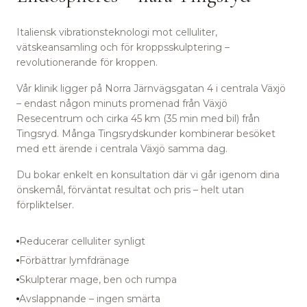
Italiensk vibrationsteknologi mot celluliter,
vätskeansamling och för kroppsskulptering –
revolutionerande för kroppen.
Vår klinik ligger på Norra Järnvägsgatan 4 i centrala Växjö
– endast någon minuts promenad från Växjö
Resecentrum
och cirka 45 km (35 min med bil) från
Tingsryd.
Många Tingsrydskunder kombinerar besöket
med ett ärende i centrala Växjö samma dag.
Du bokar enkelt en konsultation där vi går igenom dina
önskemål, förväntat resultat och pris – helt utan
förpliktelser.
Reducerar celluliter synligt
Förbättrar lymfdränage
Skulpterar mage, ben och rumpa
Avslappnande – ingen smärta