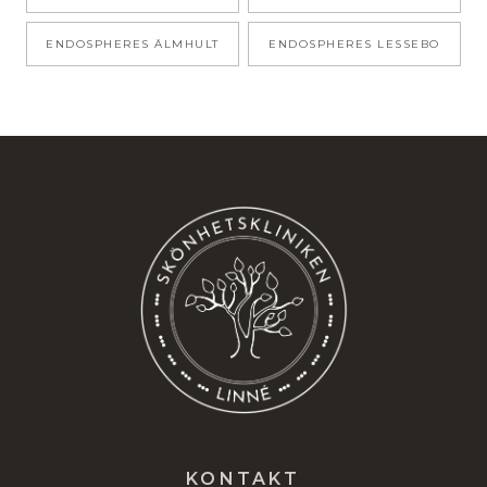
ENDOSPHERES
ÄLMHULT
ENDOSPHERES
LESSEBO
KONTAKT