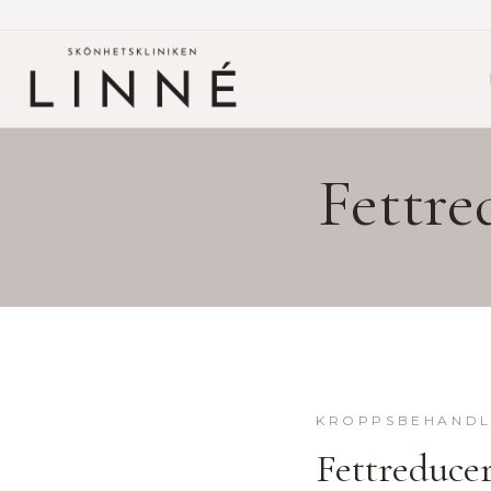
Fettre
KROPPSBEHANDL
Fettreduce