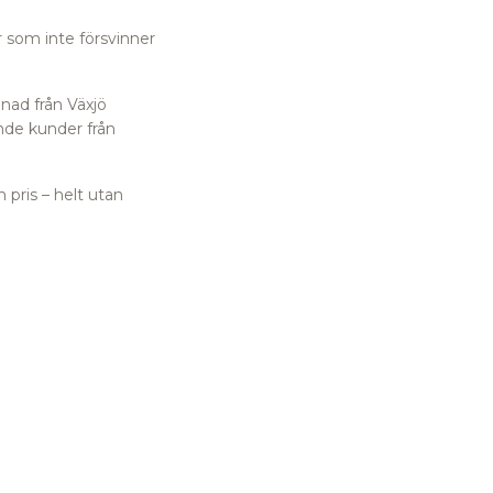
r som inte försvinner
nad från Växjö
de kunder från
 pris – helt utan