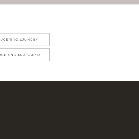
DUCERING
LJUNGBY
UCERING
MARKARYD