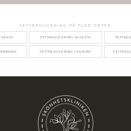
FETTREDUCERING
PÅ FLER ORTER
VÄXJÖ
FETTREDUCERING
ALVESTA
FETTRE
VÄRNAMO
FETTREDUCERING
LESSEBO
FETTRED