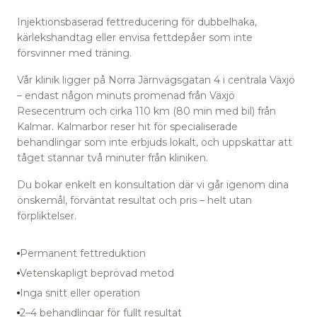
Injektionsbaserad fettreducering för dubbelhaka,
kärlekshandtag eller envisa fettdepåer som inte
försvinner med träning.
Vår klinik ligger på Norra Järnvägsgatan 4 i centrala Växjö
– endast någon minuts promenad från Växjö
Resecentrum
och cirka 110 km (80 min med bil) från
Kalmar.
Kalmarbor reser hit för specialiserade
behandlingar som inte erbjuds lokalt, och uppskattar att
tåget stannar två minuter från kliniken.
Du bokar enkelt en konsultation där vi går igenom dina
önskemål, förväntat resultat och pris – helt utan
förpliktelser.
Permanent fettreduktion
Vetenskapligt beprövad metod
Inga snitt eller operation
2–4 behandlingar för fullt resultat