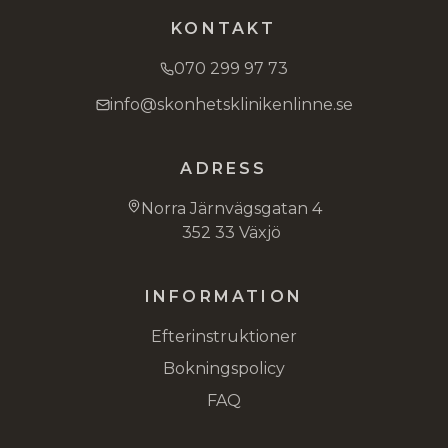
KONTAKT
070 299 97 73
info@skonhetsklinikenlinne.se
ADRESS
Norra Järnvägsgatan 4
352 33 Växjö
INFORMATION
Efterinstruktioner
Bokningspolicy
FAQ