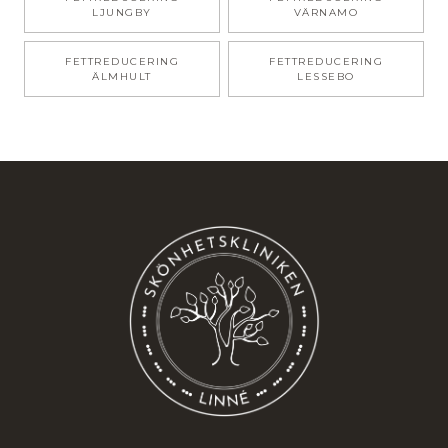
LJUNGBY
VÄRNAMO
FETTREDUCERING
FETTREDUCERING
ÄLMHULT
LESSEBO