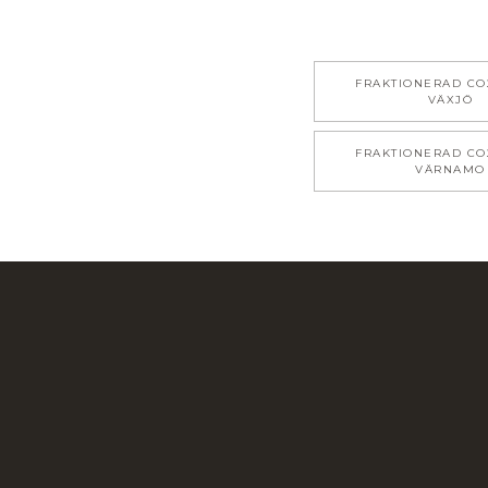
FRAKTIONERAD CO
VÄXJÖ
FRAKTIONERAD CO
VÄRNAMO