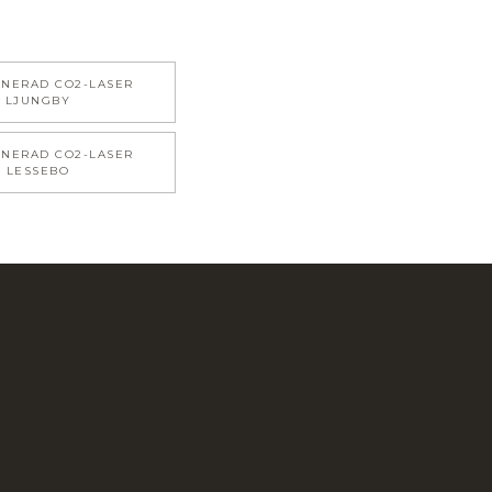
ONERAD CO2-LASER
LJUNGBY
ONERAD CO2-LASER
LESSEBO