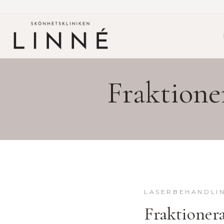
Fraktione
LASERBEHANDLI
Fraktioner