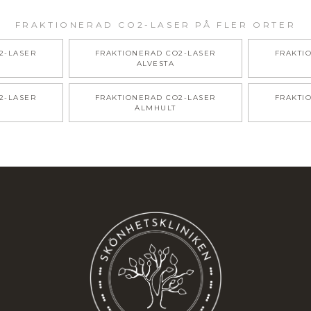
FRAKTIONERAD CO2-LASER
PÅ FLER ORTER
2-LASER
FRAKTIONERAD CO2-LASER
FRAKTI
ALVESTA
2-LASER
FRAKTIONERAD CO2-LASER
FRAKTI
ÄLMHULT