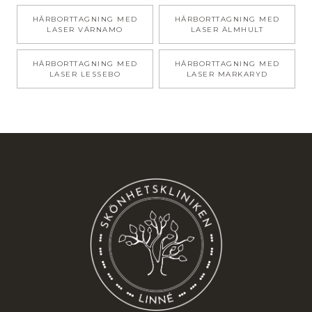
HÅRBORTTAGNING MED
HÅRBORTTAGNING MED
LASER
VÄRNAMO
LASER
ÄLMHULT
HÅRBORTTAGNING MED
HÅRBORTTAGNING MED
LASER
LESSEBO
LASER
MARKARYD