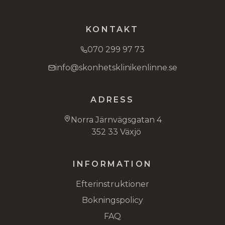
KONTAKT
070 299 97 73
info@skonhetsklinikenlinne.se
ADRESS
Norra Järnvägsgatan 4
352 33 Växjö
INFORMATION
Efterinstruktioner
Bokningspolicy
FAQ