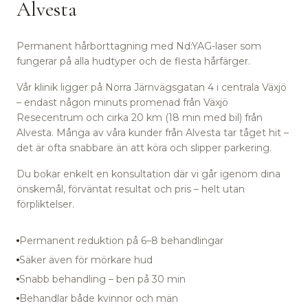
Alvesta
Permanent hårborttagning med Nd:YAG-laser som
fungerar på alla hudtyper och de flesta hårfärger.
Vår klinik ligger på Norra Järnvägsgatan 4 i centrala Växjö
– endast någon minuts promenad från Växjö
Resecentrum
och cirka 20 km (18 min med bil) från
Alvesta.
Många av våra kunder från Alvesta tar tåget hit –
det är ofta snabbare än att köra och slipper parkering.
Du bokar enkelt en konsultation där vi går igenom dina
önskemål, förväntat resultat och pris – helt utan
förpliktelser.
Permanent reduktion på 6–8 behandlingar
Säker även för mörkare hud
Snabb behandling – ben på 30 min
Behandlar både kvinnor och män