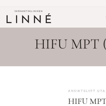
HIFU MPT (
ANSIKTSLYFT UTA
HIFU MPT 