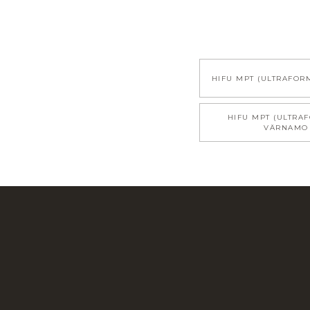
HIFU MPT (ULTRAFOR
HIFU MPT (ULTRA
VÄRNAMO