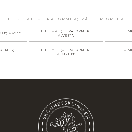
HIFU MPT (ULTRAFORMER)
PÅ FLER ORTER
HIFU MPT (ULTRAFORMER)
HIFU M
MER)
VÄXJÖ
ALVESTA
FORMER)
HIFU MPT (ULTRAFORMER)
HIFU M
ÄLMHULT