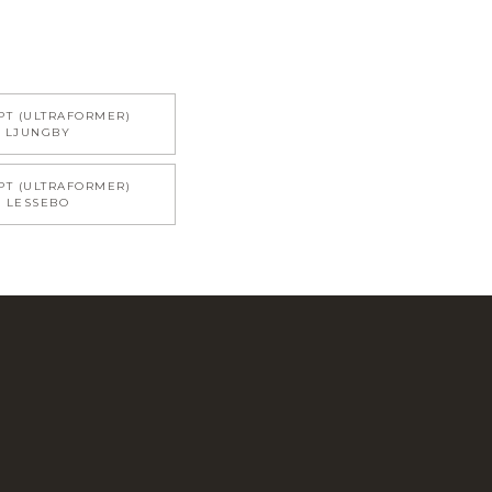
PT (ULTRAFORMER)
LJUNGBY
PT (ULTRAFORMER)
LESSEBO