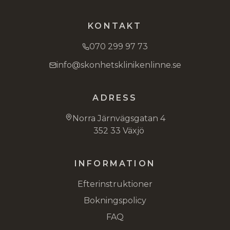
KONTAKT
070 299 97 73
info@skonhetsklinikenlinne.se
ADRESS
Norra Järnvägsgatan 4
352 33 Växjö
INFORMATION
Efterinstruktioner
Bokningspolicy
FAQ