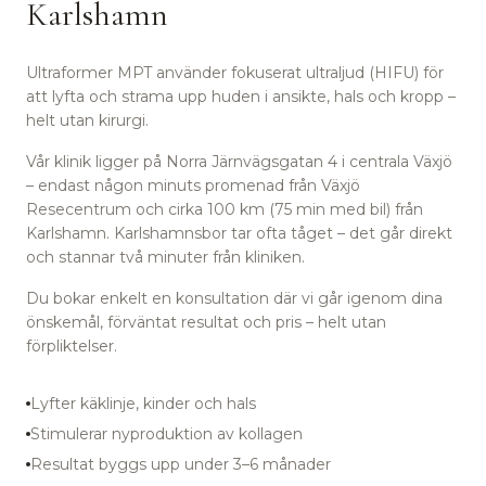
Karlshamn
Ultraformer MPT använder fokuserat ultraljud (HIFU) för
att lyfta och strama upp huden i ansikte, hals och kropp –
helt utan kirurgi.
Vår klinik ligger på Norra Järnvägsgatan 4 i centrala Växjö
– endast någon minuts promenad från Växjö
Resecentrum
och cirka 100 km (75 min med bil) från
Karlshamn.
Karlshamnsbor tar ofta tåget – det går direkt
och stannar två minuter från kliniken.
Du bokar enkelt en konsultation där vi går igenom dina
önskemål, förväntat resultat och pris – helt utan
förpliktelser.
Lyfter käklinje, kinder och hals
Stimulerar nyproduktion av kollagen
Resultat byggs upp under 3–6 månader