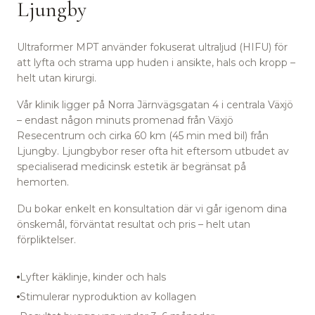
Ljungby
Ultraformer MPT använder fokuserat ultraljud (HIFU) för
att lyfta och strama upp huden i ansikte, hals och kropp –
helt utan kirurgi.
Vår klinik ligger på Norra Järnvägsgatan 4 i centrala Växjö
– endast någon minuts promenad från Växjö
Resecentrum
och cirka 60 km (45 min med bil) från
Ljungby.
Ljungbybor reser ofta hit eftersom utbudet av
specialiserad medicinsk estetik är begränsat på
hemorten.
Du bokar enkelt en konsultation där vi går igenom dina
önskemål, förväntat resultat och pris – helt utan
förpliktelser.
Lyfter käklinje, kinder och hals
Stimulerar nyproduktion av kollagen