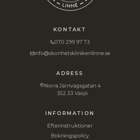
KONTAKT
070 299 97 73
info@skonhetsklinikenlinne.se
ADRESS
Norra Järnvägsgatan 4
352 33 Växjö
INFORMATION
Efterinstruktioner
Bokningspolicy