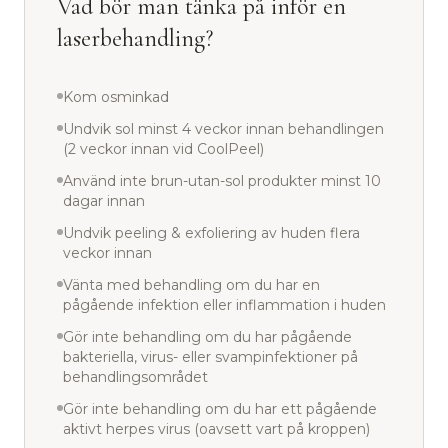
Vad bör man tänka på inför en
laserbehandling?
Kom osminkad
Undvik sol minst 4 veckor innan behandlingen
(2 veckor innan vid CoolPeel)
Använd inte brun-utan-sol produkter minst 10
dagar innan
Undvik peeling & exfoliering av huden flera
veckor innan
Vänta med behandling om du har en
pågående infektion eller inflammation i huden
Gör inte behandling om du har pågående
bakteriella, virus- eller svampinfektioner på
behandlingsområdet
Gör inte behandling om du har ett pågående
aktivt herpes virus (oavsett vart på kroppen)