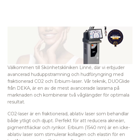
Välkommen till Skönhetskliniken Linné, där vi erbjuder
avancerad huduppstramning och hudföryngring med
fraktionerad CO2 och Erbium-laser. Vår teknik, DUOGlide
från DEKA, är en av de mest avancerade lasrarna på
marknaden och kombinerar två våglängder för optimala
resultat.
CO2-laser är en fraktionerad, ablativ laser som behandlar
både ytligt och djupt. Perfekt för att reducera akneärr,
pigmentfläckar och rynkor. Erbium (1540 nm) är en icke-
ablativ laser som stimulerar kollagen och elastin för en