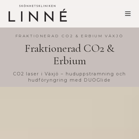
FRAKTIONERAD CO2 & ERBIUM VÄXJÖ
Fraktionerad CO2 &
Erbium
CO2 laser i Växjö – huduppstramning och
hudföryngring med DUOGlide