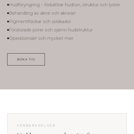
Hudföryngring – förbättrar hudton, struktur och lyster
Behandling av akne och akneärr
Pigmentfläckar och solskador
Förstorade porer och ojämn hudstruktur
Operationsärr och mycket mer
BOKA TID
FÖRBEREDELSER