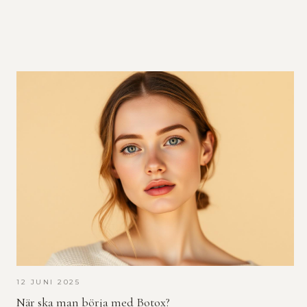
12 JUNI 2025
När ska man börja med Botox?