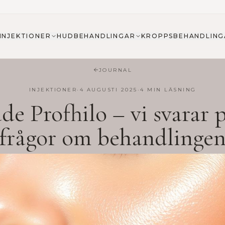
INJEKTIONER
HUDBEHANDLINGAR
KROPPSBEHANDLING
JOURNAL
INJEKTIONER
·
4 AUGUSTI 2025
·
4
MIN LÄSNING
de Profhilo – vi svarar p
frågor om behandlinge