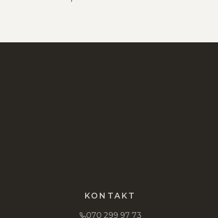
KONTAKT
070 299 97 73