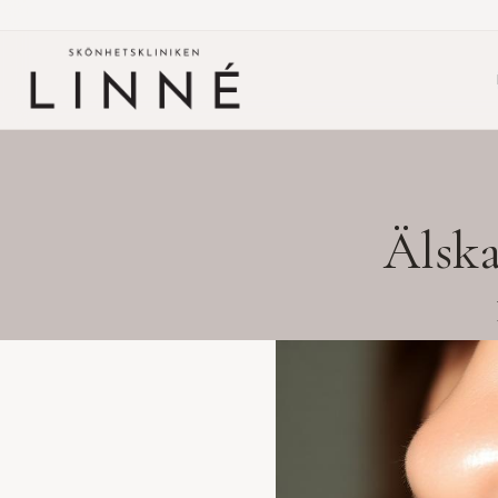
Älska