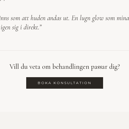
änns som att huden andas ut. En lugn glow som mina 
igen sig i direkt.”
Vill du veta om behandlingen passar dig?
BOKA KONSULTATION