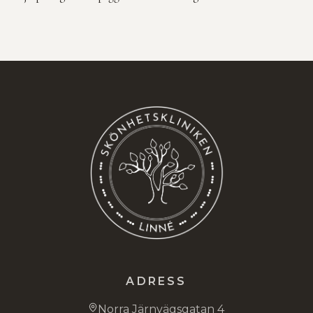
ADRESS
Norra Järnvägsgatan 4