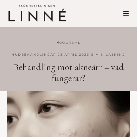
JOURNAL
HUDBEHANDLINGAR
·
23 APRIL 2026
·
6
MIN LÄSNING
Behandling mot akneärr – vad
fungerar?