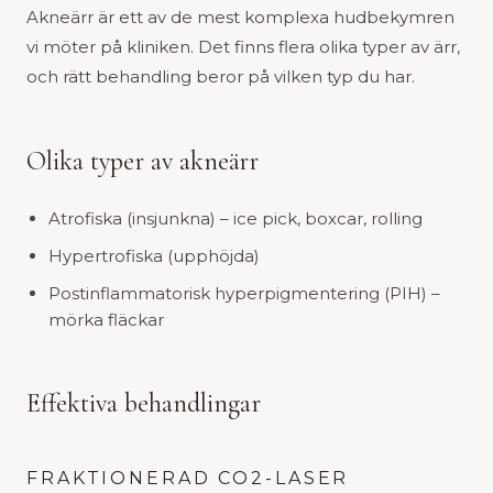
Akneärr är ett av de mest komplexa hudbekymren
vi möter på kliniken. Det finns flera olika typer av ärr,
och rätt behandling beror på vilken typ du har.
Olika typer av akneärr
Atrofiska (insjunkna) – ice pick, boxcar, rolling
Hypertrofiska (upphöjda)
Postinflammatorisk hyperpigmentering (PIH) –
mörka fläckar
Effektiva behandlingar
FRAKTIONERAD CO2-LASER