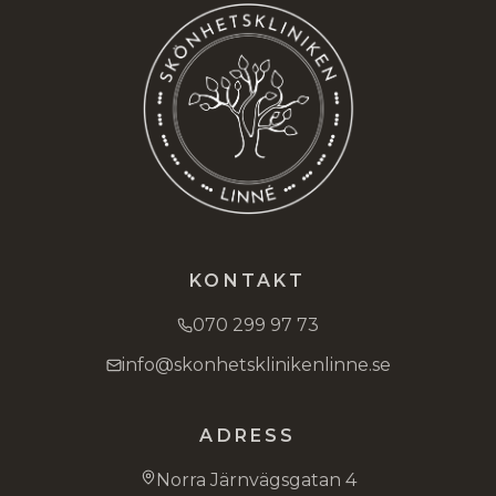
KONTAKT
070 299 97 73
info@skonhetsklinikenlinne.se
ADRESS
Norra Järnvägsgatan 4