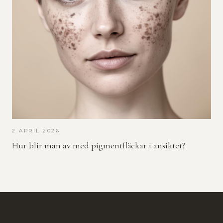
2 APRIL 2026
Hur blir man av med pigmentfläckar i ansiktet?