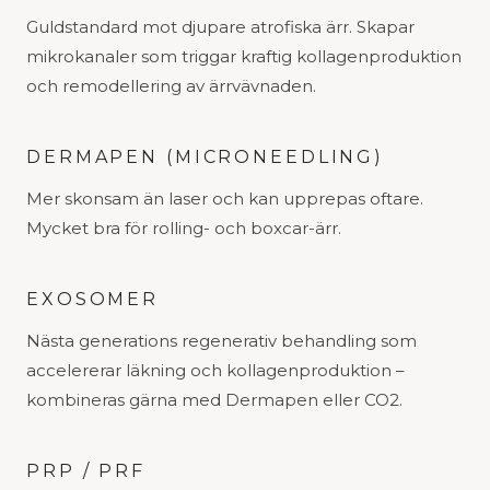
Guldstandard mot djupare atrofiska ärr. Skapar
mikrokanaler som triggar kraftig kollagenproduktion
och remodellering av ärrvävnaden.
DERMAPEN (MICRONEEDLING)
Mer skonsam än laser och kan upprepas oftare.
Mycket bra för rolling- och boxcar-ärr.
EXOSOMER
Nästa generations regenerativ behandling som
accelererar läkning och kollagenproduktion –
kombineras gärna med Dermapen eller CO2.
PRP / PRF