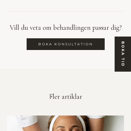
Vill du veta om behandlingen passar dig?
BOKA TID
BOKA KONSULTATION
Fler artiklar