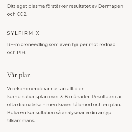
Ditt eget plasma förstärker resultatet av Dermapen
och CO2.
SYLFIRM X
RF-microneedling som även hjälper mot rodnad
och PIH.
Vår plan
Vi rekommenderar nästan alltid en
kombinationsplan över 3–6 månader. Resultaten är
ofta dramatiska – men kräver tålamod och en plan.
Boka en konsultation så analyserar vi din ärrtyp
tillsammans.