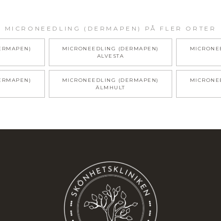
MICRONEEDLING (DERMAPEN)
PÅ FLER ORTER
ERMAPEN)
MICRONEEDLING (DERMAPEN)
MICRONE
ALVESTA
ERMAPEN)
MICRONEEDLING (DERMAPEN)
MICRONE
ÄLMHULT