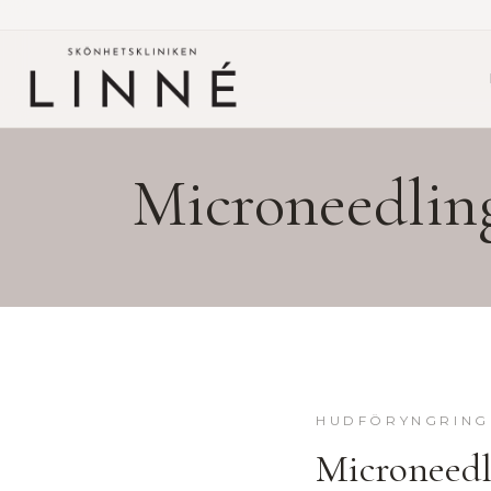
Microneedlin
HUDFÖRYNGRING
Microneedl