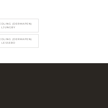
EDLING (DERMAPEN)
LJUNGBY
EDLING (DERMAPEN)
LESSEBO