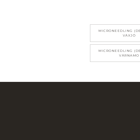
MICRONEEDLING (D
VÄXJÖ
MICRONEEDLING (D
VÄRNAMO