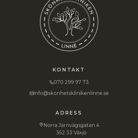
KONTAKT
070 299 97 73
info@skonhetsklinikenlinne.se
ADRESS
Norra Järnvägsgatan 4
352 33 Växjö