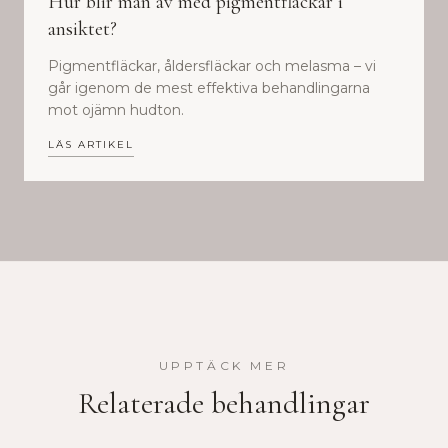
Hur blir man av med pigmentfläckar i
ansiktet?
Pigmentfläckar, åldersfläckar och melasma – vi
går igenom de mest effektiva behandlingarna
mot ojämn hudton.
LÄS ARTIKEL
UPPTÄCK MER
Relaterade behandlingar