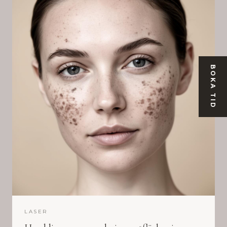
BOKA TID
LASER