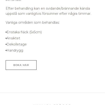
Efter behandling kan en svidande/brännande känsla
uppstå som vanligtvis försvinner efter några timmar.
Vanliga områden som behandlas:
Enstaka fläck (5x5cm)
Ansiktet
Dekolletage
Handrygg
BOKA HÄR