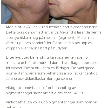
Med Motus AY kan vi reducera/ta bort pigmenteringar.
Detta görs genom att använda Alexandrit laser då denna
lasertyp riktar in sig på melanin (pigment). Melaninet
värms upp och sönderfaller för att sedan tas upp av
kroppen eller flagna bort på hudytan.
Efter avslutad behandling kan pigmenteringen bli
mörkare och förbli mörk till den till slut flagnar bort eller
försvinner. Detta brukar ta ca 15 dagar. De vanligaste
pigmenteringarna som behandlas är solfläckar (lentigo
solaris) och åldersfläckar (lentigo senilis).
Viktigt att undvika sol efter behandling av
pigmenteringar samt att alltid använda SPF 50.
Viktigt att även kolla upp pigmenteringar som man vill
behandla.