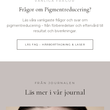
VANLIGA FRÅGOR
Frågor om
Pigmentreducering
?
Läs våra vanligaste frågor och svar om
pigmentreducering
– från förberedelser och eftervård till
resultat och biverkningar.
LÄS FAQ –
HÅRBORTTAGNING & LASER
FRÅN JOURNALEN
Läs mer i vår journal