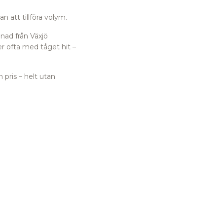
 att tillföra volym.
nad från Växjö
 ofta med tåget hit –
 pris – helt utan