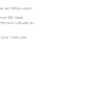
 att tillföra volym.
nad från Växjö
 eftersom utbudet av
 pris – helt utan