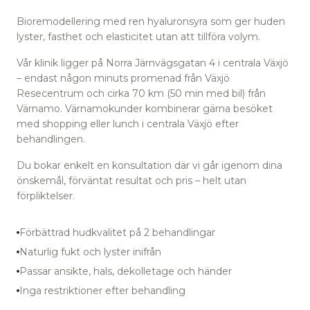
Bioremodellering med ren hyaluronsyra som ger huden
lyster, fasthet och elasticitet utan att tillföra volym.
Vår klinik ligger på Norra Järnvägsgatan 4 i centrala Växjö
– endast någon minuts promenad från Växjö
Resecentrum
och cirka 70 km (50 min med bil) från
Värnamo.
Värnamokunder kombinerar gärna besöket
med shopping eller lunch i centrala Växjö efter
behandlingen.
Du bokar enkelt en konsultation där vi går igenom dina
önskemål, förväntat resultat och pris – helt utan
förpliktelser.
Förbättrad hudkvalitet på 2 behandlingar
Naturlig fukt och lyster inifrån
Passar ansikte, hals, dekolletage och händer
Inga restriktioner efter behandling