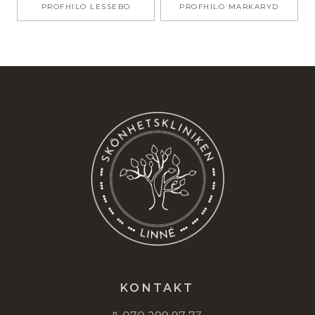
PROFHILO
LESSEBO
PROFHILO
MARKARYD
KONTAKT