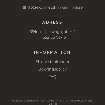
info@skonhetsklinikenlinne.se
ADRESS
Norra Järnvägsgatan 4
352 33 Växjö
INFORMATION
Efterinstruktioner
Bokningspolicy
FAQ
©
2026
Skönhetskliniken Linné. Alla rättigheter reserverade.