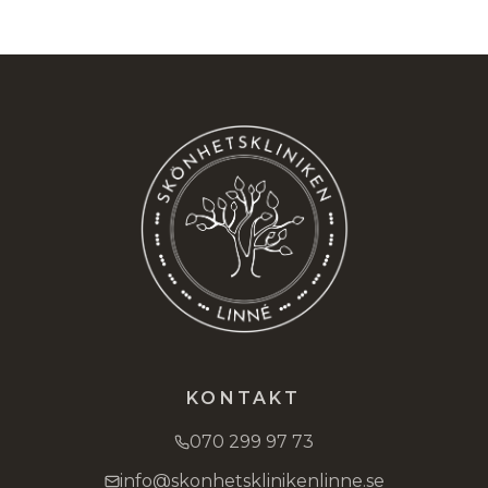
KONTAKT
070 299 97 73
info@skonhetsklinikenlinne.se