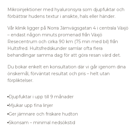
Mikroinjektioner med hyaluronsyra som djupfuktar och
förbättrar hudens textur i ansikte, hals eller händer.
Vår klinik ligger på Norra Järnvägsgatan 4 i centrala Växjö
– endast någon minuts promenad från Växjö
Resecentrum
och cirka 90 km (75 min med bil) från
Hultsfred.
Hultsfredskunder samlar ofta flera
behandlingar samma dag för att göra resan värd det.
Du bokar enkelt en konsultation där vi går igenom dina
önskemål, förväntat resultat och pris – helt utan
förpliktelser.
Djupfuktar i upp till 9 månader
Mjukar upp fina linjer
Ger jämnare och friskare hudton
Skonsam – minimal nedsökstid